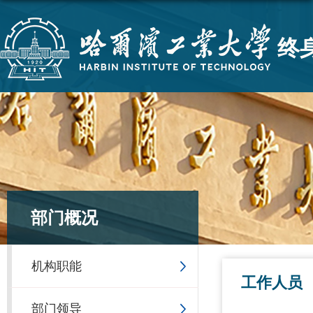
终
部门概况
机构职能
工作人员
部门领导