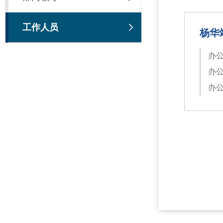
工作人员
杨华
办公
办公
办公邮